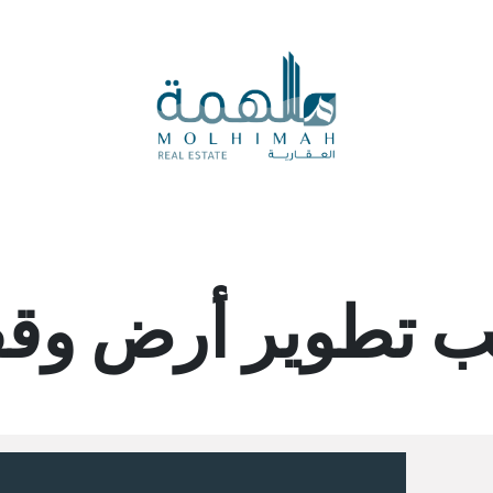
المدونة العقارية
المزادات
الرأي العقاري
العروض ال
 تطوير أرض وقف