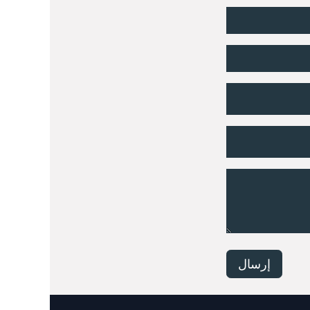
إرسال