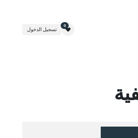
0
تسجيل الدخول
عقارية
برنامج مثمرة لإدارة الأوقاف
تواصل معنا
ية