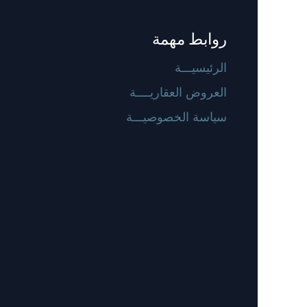
روابط مهمة
الرئيسيـــة
العروض العقاريــــة
سياسة الخصوصيـــة