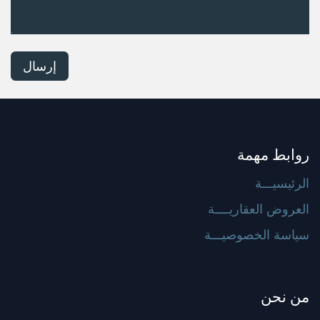
إرسال
روابط مهمة
الرئيسيـــة
العروض العقاريــــة
سياسة الخصوصيـــة
من نحن