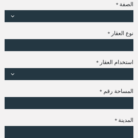
الصفة
*
نوع العقار
*
استخدام العقار
*
المساحة رقم
*
المدينة
*