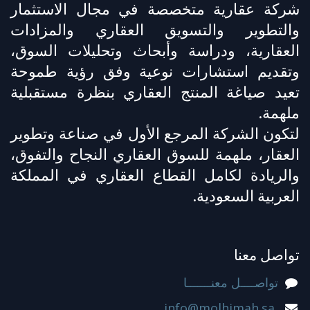
شركة عقارية متخصصة في مجال الاستثمار
والتطوير والتسويق العقاري والمزادات
العقارية، ودراسة وأبحاث وتحليلات السوق،
وتقديم استشارات نوعية وفق رؤية طموحة
تعيد صياغة المنتج العقاري بنظرة مستقبلية
ملهمة.
لتكون الشركة المرجع الأول في صناعة وتطوير
العقار، ملهمة للسوق العقاري النجاح والتفوق،
والريادة لكامل القطاع العقاري في المملكة
العربية السعودية.
تواصل معنا
تواصــــل معنـــــــا
info@molhimah.sa