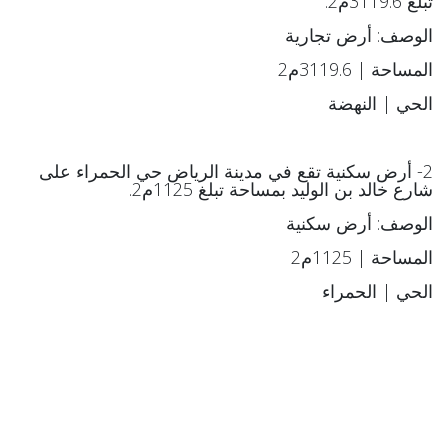
تبلغ 3119.6م2.
الوصف: أرض تجارية
المساحة | 3119.6م2
الحي | النهضة
2- أرض سكنية تقع في مدينة الرياض حي الحمراء على
شارع خالد بن الوليد بمساحة تبلغ 1125م2.
الوصف: أرض سكنية
المساحة | 1125م2
الحي | الحمراء
3- فيلا سكنية تقع في مدينة الرياض حي العارض تقع على
طريق أبو بكر الصديق بمساحة تبلغ 375م2.
الوصف: فيلا سكنية
المساحة | 375م2