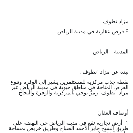
مزاد نطوف
8 فرص عقارية في مدينة الرياض
المدينة | الرياض
نبذة عن مزاد "نطوف":
نقطة جذب مركزية للمستثمرين يشير إلى الوفرة وتنوع
الفرص المتاحة في مناطق حيوية في مدينة الرياض عبر
مزاد "نطوف" رمزٌ يوحي بالمركزية والوفرة والنجاح.
أوصاف العقار:
1- أرض تجارية تقع في مدينة الرياض حي النهضة على
طريق الشيخ جابر الأحمد الصباح وطريق خريص بمساحة