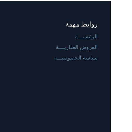
روابط مهمة
الرئيسيـــة
العروض العقاريــــة
سياسة الخصوصيـــة