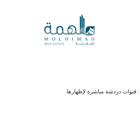
المدونة العقارية
المزادات
الرأي العقاري
العروض ال
د قنوات دردشة مباشرة لإظهارها.