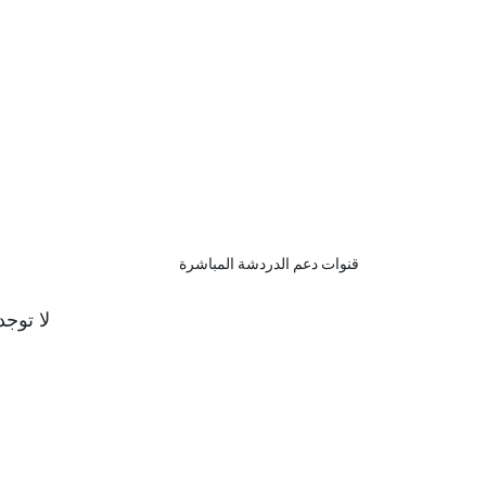
خطي للذهاب إلى المحتوى
الرئيسية
من نحن
المساهمات
مشاريعنا
قنوات دعم الدردشة المباشرة
لا توج