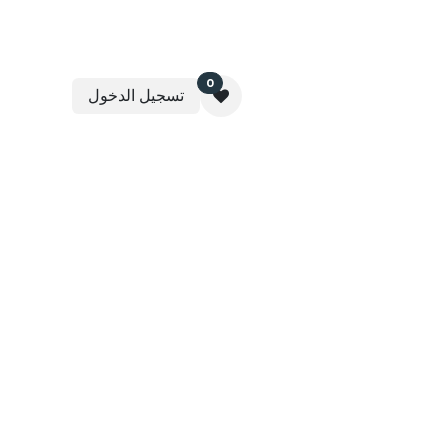
0
تسجيل الدخول
عقارية
برنامج مثمرة لإدارة الأوقاف
تواصل معنا