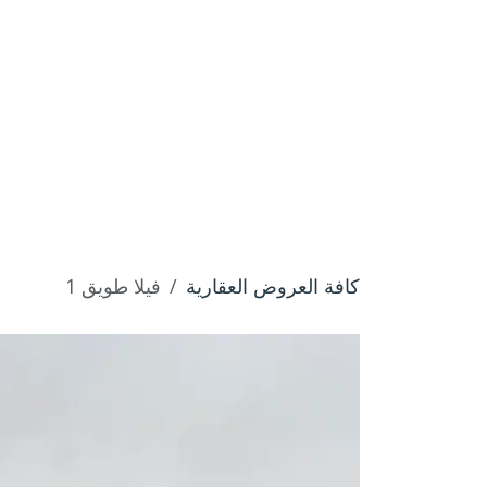
خطي للذهاب إلى المحتوى
الرئيسية
من نحن
المساهمات
مشاريعنا
كافة العروض العقارية
فيلا طويق 1