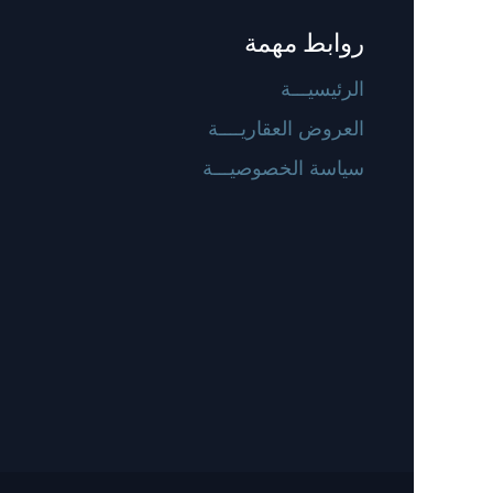
روابط مهمة
الرئيسيـــة
العروض العقاريــــة
سياسة الخصوصيـــة