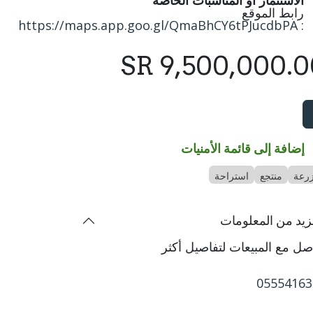
الاستثمار أو المناسبات الخاصة
رابط الموقع
https://maps.app.goo.gl/QmaBhCY6tPJucdbPA
:
SR
9,500,000.0
إضافة إلى قائمة الأمنيات
رعة
منتجع
استراحة
زيد من المعلومات
صل مع المبيعات لتفاصيل أكثر
05554163