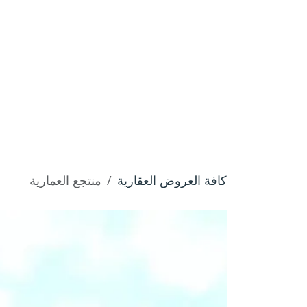
خطي للذهاب إلى المحتوى
الرئيسية
من نحن
المساهمات
مشاريعنا
كافة العروض العقارية
منتجع العمارية