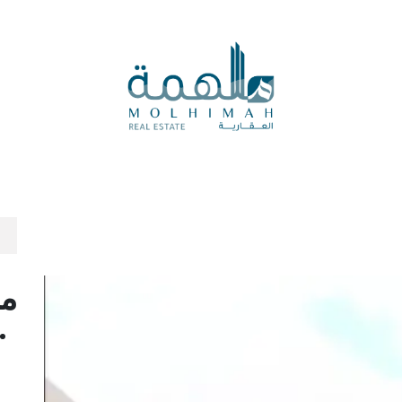
المدونة العقارية
المزادات
الرأي العقاري
العروض ال
من