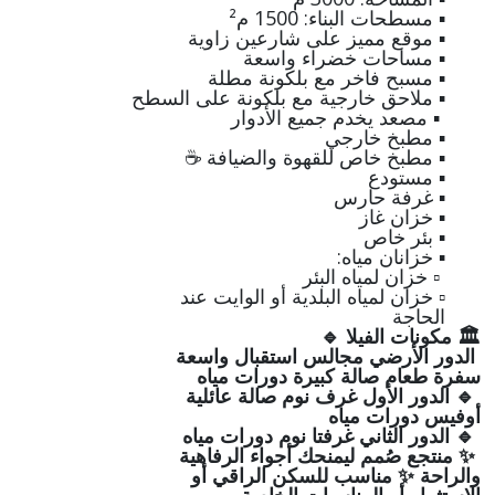
▪️ مسطحات البناء: 1500 م²
▪️ موقع مميز على شارعين زاوية
▪️ مساحات خضراء واسعة
▪️ مسبح فاخر مع بلكونة مطلة
▪️ ملاحق خارجية مع بلكونة على السطح
▪️ مصعد يخدم جميع الأدوار
▪️ مطبخ خارجي
▪️ مطبخ خاص للقهوة والضيافة ☕
▪️ مستودع
▪️ غرفة حارس
▪️ خزان غاز
▪️ بئر خاص
▪️ خزانان مياه:
▫️ خزان لمياه البئر
▫️ خزان لمياه البلدية أو الوايت عند
الحاجة
🏛 مكونات الفيلا 🔹
الدور الأرضي مجالس استقبال واسعة
سفرة طعام صالة كبيرة دورات مياه
🔹 الدور الأول غرف نوم صالة عائلية
أوفيس دورات مياه
🔹 الدور الثاني غرفتا نوم دورات مياه
✨ منتجع صُمم ليمنحك أجواء الرفاهية
والراحة ✨ مناسب للسكن الراقي أو