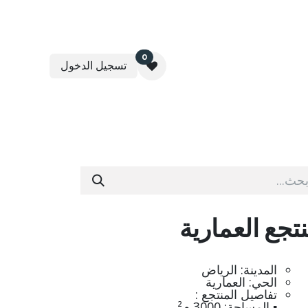
0
تسجيل الدخول
عقارية
برنامج مثمرة لإدارة الأوقاف
تواصل معنا
تجع العمارية
المدينة: الرياض
الحي: العمارية
تفاصيل المنتجع :
▪️ المساحة: 3000 م²