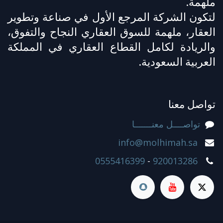
ملهمة.
لتكون الشركة المرجع الأول في صناعة وتطوير
العقار، ملهمة للسوق العقاري النجاح والتفوق،
والريادة لكامل القطاع العقاري في المملكة
العربية السعودية.
تواصل معنا
تواصــــل معنـــــــا
info@molhimah.sa
0555416399
-
920013286