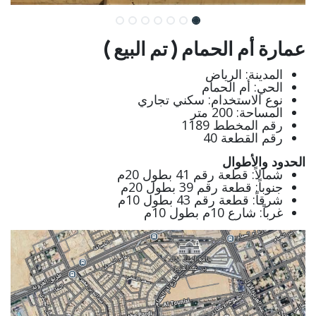
عمارة أم الحمام ( تم البيع )
المدينة: الرياض
الحي: أم الحمام
نوع الاستخدام: سكني تجاري
المساحة: 200 متر
رقم المخطط 1189
رقم القطعة 40
الحدود والأطوال
شمالاً: قطعة رقم 41 بطول 20م
جنوباً: قطعة رقم 39 بطول 20م
شرقاً: قطعة رقم 43 بطول 10م
غرباً: شارع 10م بطول 10م