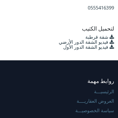
0555416399
لتحميل الكتيب
شقة قرطبة
فيديو الشقة الدور الأرضي
فيديو الشقة الدور الأول
روابط مهمة
الرئيسيـــة
العروض العقاريــــة
سياسة الخصوصيـــة