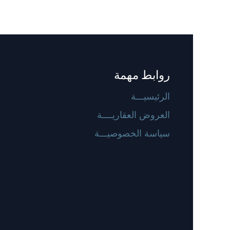
روابط مهمة
الرئيسيـــة
العروض العقاريــــة
سياسة الخصوصيـــة