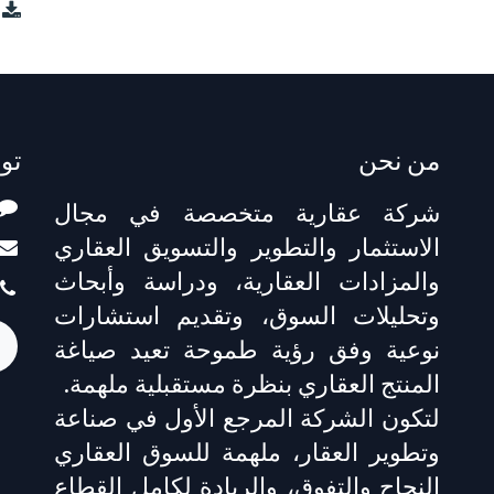
2أرض الشعل
من نحن
تو
شركة عقارية متخصصة في مجال
الاستثمار والتطوير والتسويق العقاري
والمزادات العقارية، ودراسة وأبحاث
وتحليلات السوق، وتقديم استشارات
نوعية وفق رؤية طموحة تعيد صياغة
المنتج العقاري بنظرة مستقبلية ملهمة.
لتكون الشركة المرجع الأول في صناعة
وتطوير العقار، ملهمة للسوق العقاري
النجاح والتفوق، والريادة لكامل القطاع