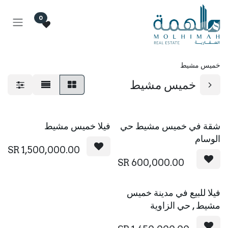
خطي للذهاب إلى المحتوى
0
خميس مشيط
خميس مشيط
شقة في خميس مشيط حي
فيلا خميس مشيط
الوسام
SR
1,500,000.00
SR
600,000.00
فيلا للبيع في مدينة خميس
مشيط , حي الزاوية