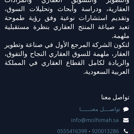
العقارية، ودراسة وأبحاث وتحليلات السوق،
وتقديم استشارات نوعية وفق رؤية طموحة
تعيد صياغة المنتج العقاري بنظرة مستقبلية
ملهمة.
لتكون الشركة المرجع الأول في صناعة وتطوير
العقار، ملهمة للسوق العقاري النجاح والتفوق،
والريادة لكامل القطاع العقاري في المملكة
العربية السعودية.
تواصل معنا
تواصــــل معنـــــــا
info@molhimah.sa
0555416399
-
920013286