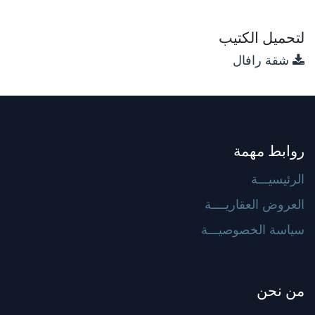
لتحميل الكتيب
شقة رافال
روابط مهمة
الرئيسيـــة
العروض العقاريــــة
سياسة الخصوصيـــة
من نحن